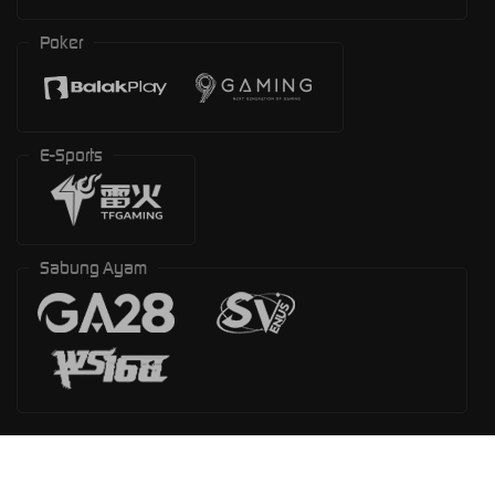
Poker
E-Sports
Sabung Ayam