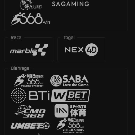
Race
Togel
Olahraga