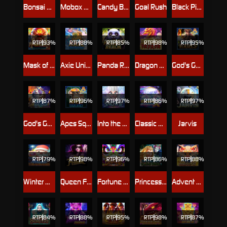
Bonsai of the Riches
Mobox Olympia
Candy Bomb
Goal Rush
Black Pink (B.P.) in Metaverse
RTP
93%
RTP
88%
RTP
85%
RTP
98%
RTP
95%
Mask of Truth Jumboways
Axie Universe
Panda Realm
Dragon FAFAFA
God's Gambit : Hades
RTP
87%
RTP
96%
RTP
97%
RTP
86%
RTP
97%
God's Gambit Zeus
Apes Squad
Into the Fay: Snowie
Classic Diamond X5
Jarvis
RTP
79%
RTP
98%
RTP
96%
RTP
86%
RTP
88%
Winter Winnings
Queen Femida
Fortune Dance
Princess and the Evil Witch
Advent of the Dragon
RTP
84%
RTP
88%
RTP
95%
RTP
98%
RTP
87%