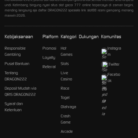
undi. Ketimbang bingung nyari situs slot gacor 777 online terpercaya di zaman begini,
mending langsung aja daftar DRAGON222 spesialis link slot88 resmi gampang menang
maxwin 2026.
Kebijaksanaan
Platform
Kategori
Dukungan
Komunitas
Responsible
Promosi
Hot
Instagra
Gambling
Games
m
Loyalty
Pusat Bantuan
Slots
Twitter
Referral
Tentang
Live
Facebo
DRAGON222
Casino
ok
Deposit Mudah via
Race
QRIS DRAGON222
Togel
Syarat dan
Olahraga
Ketentuan
Crash
Game
Arcade