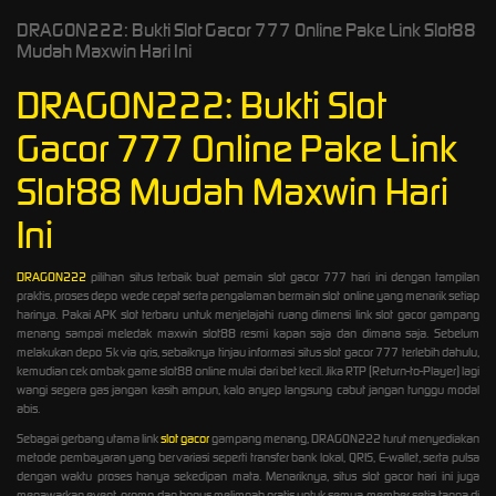
DRAGON222: Bukti Slot Gacor 777 Online Pake Link Slot88
Mudah Maxwin Hari Ini
DRAGON222: Bukti Slot
Gacor 777 Online Pake Link
Slot88 Mudah Maxwin Hari
Ini
DRAGON222
pilihan situs terbaik buat pemain slot gacor 777 hari ini dengan tampilan
praktis, proses depo wede cepat serta pengalaman bermain slot online yang menarik setiap
harinya. Pakai APK slot terbaru untuk menjelajahi ruang dimensi link slot gacor gampang
menang sampai meledak maxwin slot88 resmi kapan saja dan dimana saja. Sebelum
melakukan depo 5k via qris, sebaiknya tinjau informasi situs slot gacor 777 terlebih dahulu,
kemudian cek ombak game slot88 online mulai dari bet kecil. Jika RTP (Return-to-Player) lagi
wangi segera gas jangan kasih ampun, kalo anyep langsung cabut jangan tunggu modal
abis.
Sebagai gerbang utama link
slot gacor
gampang menang, DRAGON222 turut menyediakan
metode pembayaran yang bervariasi seperti transfer bank lokal, QRIS, E-wallet, serta pulsa
dengan waktu proses hanya sekedipan mata. Menariknya, situs slot gacor hari ini juga
menawarkan event, promo dan bonus melimpah gratis untuk semua member setia tanpa di